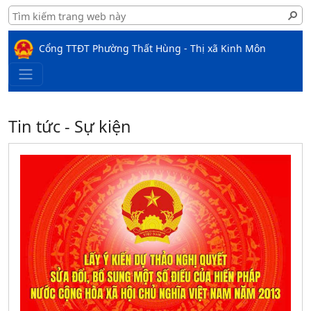
Cổng TTĐT Phường Thất Hùng - Thị xã Kinh Môn
Tin tức - Sự kiện